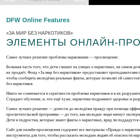
Назад
Далее
DFW Online Features
«ЗА МИР БЕЗ НАРКОТИКОВ»
ЭЛЕМЕНТЫ ОНЛАЙН-ПР
Самое лучшее решение проблемы наркомании — просвещение.
Большая часть того, что дети слышат на улицах о наркотиках, на самом дел
их продаёт. Фонд «За мир без наркотиков» предоставляет преподавателям
чтобы сообщить молодёжи реальные факты, которые позволят ей самостоя
без наркотиков.
Никто не сомневается в серьёзности проблемы наркотиков и в их разрушит
Страдает обучение, и, что ещё хуже, наркотики подрывают здоровье и ра
Самое лучшее решение — донести до молодёжи правду при помощи эффект
просветительской программы — до того, как молодые люди начнут экспери
Дети и подростки, которые знают факты о наркотиках, вряд ли поддадутся
Сайт для онлайн-просвещения содержит все материалы «Правда о наркотик
инструменты для того, чтобы рассказать молодым людям об опасности нар